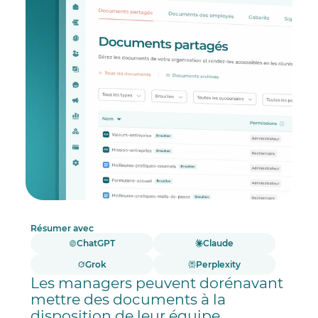
Résumer avec
ChatGPT
Claude
Grok
Perplexity
Les managers peuvent dorénavant
mettre des documents à la
disposition de leur équipe