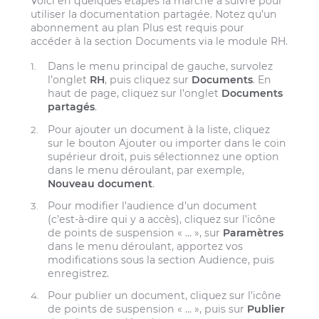
Voici en quelques étapes la marche à suivre pour
utiliser la documentation partagée. Notez qu’un
abonnement au plan Plus est requis pour
accéder à la section Documents via le module RH.
Dans le menu principal de gauche, survolez
l’onglet
RH
, puis cliquez sur
Documents
. En
haut de page, cliquez sur l’onglet
Documents
partagés
.
Pour ajouter un document à la liste, cliquez
sur le bouton Ajouter ou importer dans le coin
supérieur droit, puis sélectionnez une option
dans le menu déroulant, par exemple,
Nouveau document
.
Pour modifier l’audience d’un document
(c’est-à-dire qui y a accès), cliquez sur l’icône
de points de suspension « … », sur
Paramètres
dans le menu déroulant, apportez vos
modifications sous la section Audience, puis
enregistrez.
Pour publier un document, cliquez sur l’icône
de points de suspension « … », puis sur
Publier