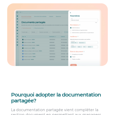
Pourquoi adopter la documentation
partagée?
La documentation partagée vient compléter la
section document en permettant aux managers