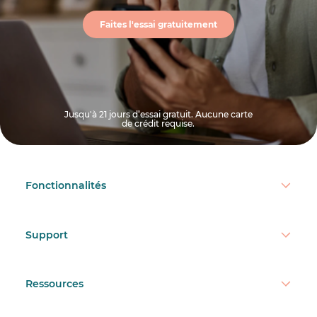
Faites l'essai gratuitement
Jusqu'à 21 jours d’essai gratuit. Aucune carte
de crédit requise.
Fonctionnalités
Support
Ressources