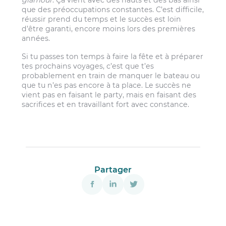
glamour
. Ça vient avec des hauts et des bas ainsi
que des préoccupations constantes. C’est difficile,
réussir prend du temps et le succès est loin
d’être garanti, encore moins lors des premières
années.
Si tu passes ton temps à faire la fête et à préparer
tes prochains voyages, c’est que t’es
probablement en train de manquer le bateau ou
que tu n’es pas encore à ta place. Le succès ne
vient pas en faisant le party, mais en faisant des
sacrifices et en travaillant fort avec constance.
Partager