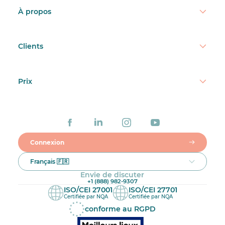
À propos
Clients
Prix
Connexion
Français 🇫🇷
Envie de discuter
+1 (888) 982-9307
ISO/CEI 27001
ISO/CEI 27701
Certifiée par NQA
Certifiée par NQA
conforme au RGPD