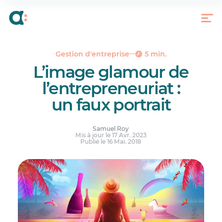
L’influence « Wolf of Wall Street »
C’est quoi la vraie réalité d’un entrepreneur?
Gestion d'entreprise
5 min.
L’image glamour de
l’entrepreneuriat :
un faux portrait
Samuel Roy
Mis à jour le 17 Avr. 2023
Publié le 16 Mai. 2018