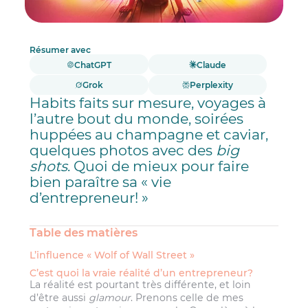
Résumer avec
ChatGPT
Claude
Grok
Perplexity
Habits faits sur mesure, voyages à
l’autre bout du monde, soirées
huppées au champagne et caviar,
quelques photos avec des
big
shots
. Quoi de mieux pour faire
bien paraître sa « vie
d’entrepreneur! »
Table des matières
L’influence « Wolf of Wall Street »
C’est quoi la vraie réalité d’un entrepreneur?
La réalité est pourtant très différente, et loin
d’être aussi
glamour
. Prenons celle de mes