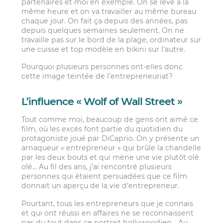
partenaires et moi en exemple. On se lève à la
même heure et on va travailler au même bureau
chaque jour. On fait ça depuis des années, pas
depuis quelques semaines seulement. On ne
travaille pas sur le bord de la plage, ordinateur sur
une cuisse et top modèle en bikini sur l’autre.
Pourquoi plusieurs personnes ont-elles donc
cette image teintée de l’entrepreneuriat?
L’influence « Wolf of Wall Street »
Tout comme moi, beaucoup de gens ont aimé ce
film, où les excès font partie du quotidien du
protagoniste joué par DiCaprio. On y présente un
arnaqueur « entrepreneur » qui brûle la chandelle
par les deux bouts et qui mène une vie plutôt olé
olé… Au fil des ans, j’ai rencontré plusieurs
personnes qui étaient persuadées que ce film
donnait un aperçu de la vie d’entrepreneur.
Pourtant, tous les entrepreneurs que je connais
et qui ont réussi en affaires ne se reconnaissent
pas du tout dans ce portrait hollywoodien… Au