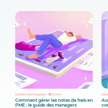
Gestion d'entreprise
5 min.
Gest
Comment gérer les notes de frais en
Aut
PME : le guide des managers
co