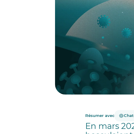
Résumer avec
Cha
En mars 202