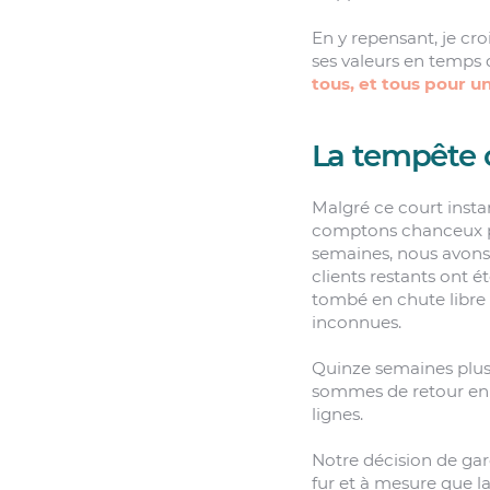
En y repensant, je croi
ses valeurs en temps 
tous, et tous pour u
La tempête 
Malgré ce court insta
comptons chanceux par
semaines, nous avons 
clients restants ont 
tombé en chute libre 
inconnues.
Quinze semaines plus 
sommes de retour en 
lignes.
Notre décision de gar
fur et à mesure que l