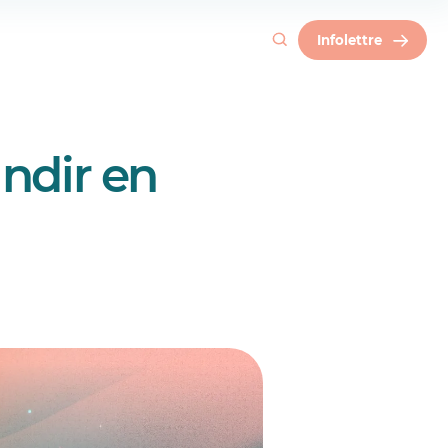
Infolettre
andir en