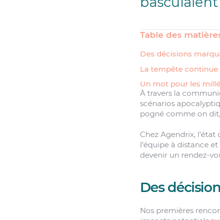
basculaient 
Table des matière
Des décisions marqu
La tempête continue
Un mot pour les mill
À travers la communica
scénarios apocalyptiq
pogné comme on dit, 
Chez Agendrix, l’éta
l’équipe à distance e
devenir un rendez-vo
Des décisio
Nos premières rencont