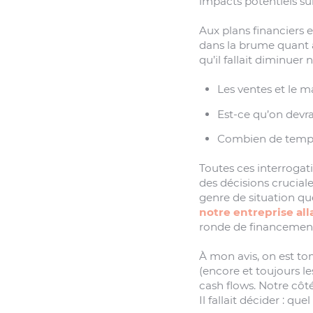
impacts potentiels sur
Aux plans financiers e
dans la brume quant 
qu’il fallait diminue
Les ventes et le 
Est-ce qu’on devra
Combien de temps
Toutes ces interrogat
des décisions crucial
genre de situation qu
notre entreprise all
ronde de financemen
À mon avis, on est to
(encore et toujours l
cash flows. Notre côté
Il fallait décider : 