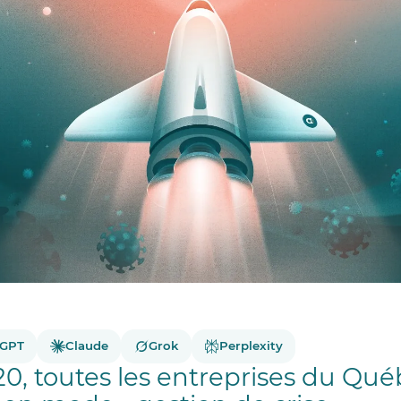
tGPT
Claude
Grok
Perplexity
0, toutes les entreprises du Qu