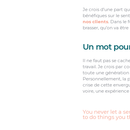
Je crois d’une part q
bénéfiques sur le sen
nos clients
. Dans le 
brasser, qu’on va êtr
Un mot pour 
Il ne faut pas se cach
travail. Je crois par 
toute une génération 
Personnellement, la 
crise de cette enverg
voire, une expérience
You never let a se
to do things you 