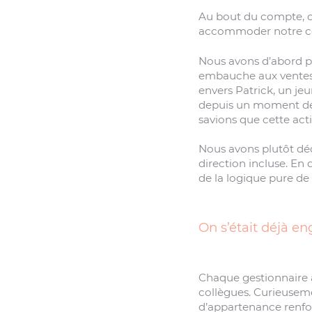
Au bout du compte, c’
accommoder notre c
Nous avons d’abord pr
embauche aux ventes 
envers Patrick, un je
depuis un moment déjà
savions que cette acti
Nous avons plutôt déc
direction incluse. En 
de la logique pure de l
On s’était déjà eng
Chaque gestionnaire a
collègues. Curieuseme
d’appartenance renfor