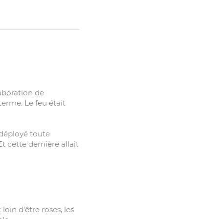
laboration de
erme. Le feu était
déployé toute
 cette dernière allait
oin d’être roses, les